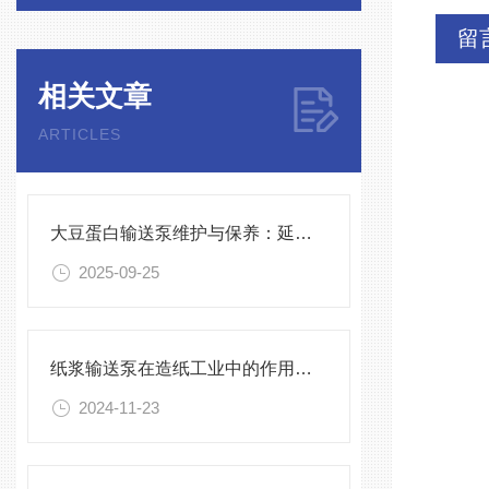
留
相关文章
ARTICLES
大豆蛋白输送泵维护与保养：延长设备寿命
2025-09-25
纸浆输送泵在造纸工业中的作用与重要性
2024-11-23