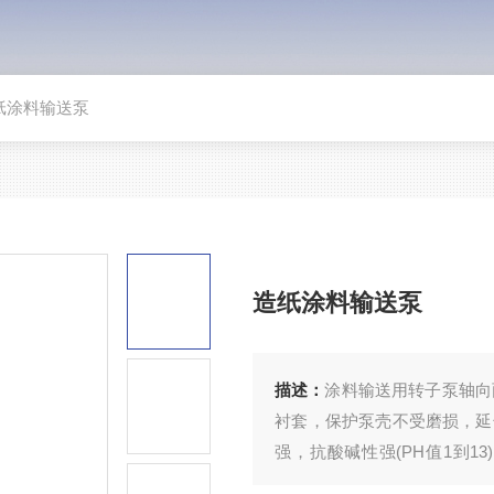
纸涂料输送泵
造纸涂料输送泵
描述：
涂料输送用转子泵轴向
衬套，保护泵壳不受磨损，延
强，抗酸碱性强(PH值1到
换。