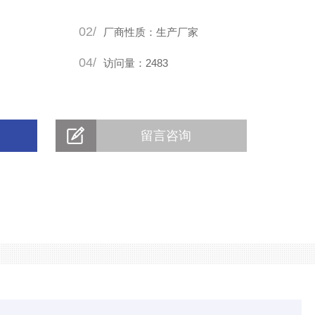
02/
厂商性质：生产厂家
04/
访问量：2483
留言咨询