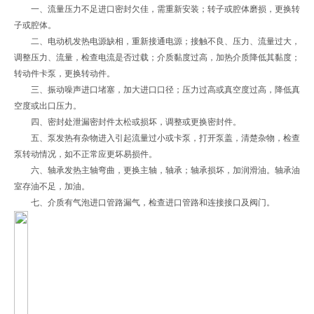
一、流量压力不足进口密封欠佳，需重新安装；转子或腔体磨损，更换转
子或腔体。
二、电动机发热电源缺相，重新接通电源；接触不良、压力、流量过大，
调整压力、流量，检查电流是否过载；介质黏度过高，加热介质降低其黏度；
转动件卡泵，更换转动件。
三、振动噪声进口堵塞，加大进口口径；压力过高或真空度过高，降低真
空度或出口压力。
四、密封处泄漏密封件太松或损坏，调整或更换密封件。
五、泵发热有杂物进入引起流量过小或卡泵，打开泵盖，清楚杂物，检查
泵转动情况，如不正常应更坏易损件。
六、轴承发热主轴弯曲，更换主轴，轴承；轴承损坏，加润滑油。轴承油
室存油不足，加油。
七、介质有气泡进口管路漏气，检查进口管路和连接接口及阀门。