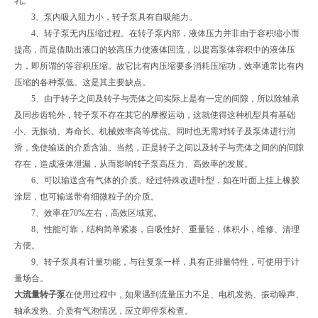
乳。
3、泵内吸入阻力小，转子泵具有自吸能力。
4、转子泵无内压缩过程。在转子泵内部，液体压力并非由于容积缩小而
提高，而是借助出液口的较高压力使液体回流，以提高泵体容积中的液体压
力，即所谓的等容积压缩。故它比有内压缩要多消耗压缩功，效率通常比有内
压缩的各种泵低。这是其主要缺点。
5、由于转子之间及转子与壳体之间实际上是有一定的间隙，所以除轴承
及同步齿轮外，转子泵不存在其它的摩擦运动，这就使得这种机型具有基础
小、无振动、寿命长、机械效率高等优点。同时也无需对转子及泵体进行润
滑，免使输送的介质含油。当然，正是转子之间以及转子与壳体之间的的间隙
存在，造成液体泄漏，从而影响转子泵高压力、高效率的发展。
6、可以输送含有气体的介质。经过特殊改进叶型，如在叶面上挂上橡胶
涂层，也可输送带有细微粒子的介质。
7、效率在70%左右，高效区域宽。
8、性能可靠，结构简单紧凑，自吸性好、重量轻，体积小，维修、清理
方便。
9、转子泵具有计量功能，与往复泵一样，具有正排量特性，可使用于计
量场合。
大流量转子泵
在使用过程中，如果遇到流量压力不足、电机发热、振动噪声、
轴承发热、介质有气泡情况，应立即停泵检查。