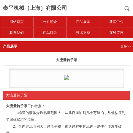
秦平机械（上海）有限公司
网站首页
公司简介
产品展示
新闻中心
联系我们
产品目录
技术文章
在线留言
产品展示
更多>>
大流量转子泵
大流量转子泵
大流量转子泵
工作特点：
1、输送的液体介质粘度范围大。从几百厘泊到几十万厘泊，从低粘度到
半固体状态的流体。
2、泵内过流面积大，过流平稳，输送过程中其流速不易使介质发生破