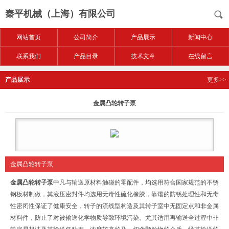
秦平机械（上海）有限公司
网站首页
公司简介
产品展示
新闻中心
联系我们
产品目录
技术文章
在线留言
产品展示
更多>>
金属凸轮转子泵
金属凸轮转子泵
金属凸轮转子泵
中凡与输送原材料触碰的零配件，均选用符合国家规范的不锈
钢板材制做，其液压密封件均选用无毒性硫化橡胶，靠谱的防锈处理性和无毒
性密闭性保证了健康安全，转子的流线型构造及其转子室中无固定点和非金属
材料件，防止了对被输送化学物质导致环境污染。尤其适用再输送全过程中非