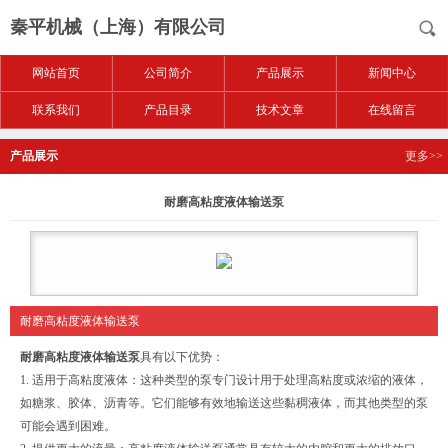
秦平机械（上海）有限公司
网站首页
公司简介
产品展示
新闻中心
联系我们
产品目录
技术文章
在线留言
产品展示
更多>>
耐磨高粘度液体输送泵
耐磨高粘度液体输送泵
耐磨高粘度液体输送泵
具有以下优势：
1. 适用于高粘度液体：这种类型的泵专门设计用于处理高粘度或浓缩的液体，
如糖浆、胶体、沥青等。它们能够有效地输送这些黏稠液体，而其他类型的泵
可能会遇到困难。