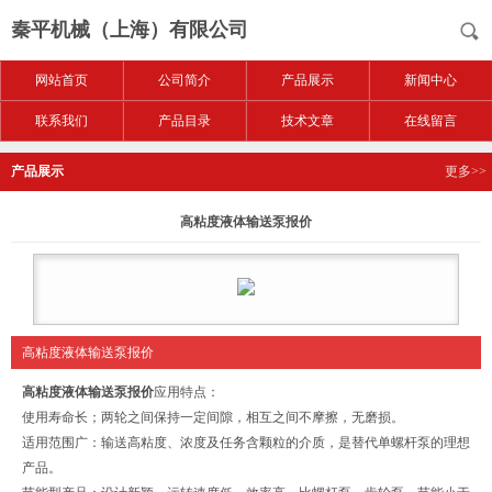
秦平机械（上海）有限公司
网站首页
公司简介
产品展示
新闻中心
联系我们
产品目录
技术文章
在线留言
产品展示
更多>>
高粘度液体输送泵报价
高粘度液体输送泵报价
高粘度液体输送泵报价
应用特点：
使用寿命长；两轮之间保持一定间隙，相互之间不摩擦，无磨损。
适用范围广：输送高粘度、浓度及任务含颗粒的介质，是替代单螺杆泵的理想
产品。