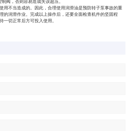
制阀，否则容易造成失误超压。
用不当造成的。因此，合理使用润滑油是预防转子泵事故的重
理的润滑作业。完成以上操作后，还要全面检查机件的坚固程
待一切正常后方可投入使用。