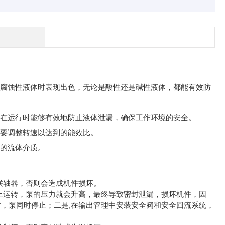
理腐蚀性液体时表现出色，无论是酸性还是碱性液体，都能有效防
泵在运行时能够有效地防止液体泄漏，确保工作环境的安全。
需要调整转速以达到的能效比。
度的流体介质。
轴器，否则会造成机件损坏。
运转，泵的压力就会升高，最终导致密封泄漏，损坏机件，因
时，泵同时停止；二是,在输出管理中安装安全阀和安全回流系统，