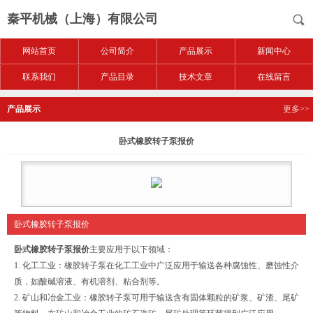
秦平机械（上海）有限公司
网站首页
公司简介
产品展示
新闻中心
联系我们
产品目录
技术文章
在线留言
产品展示
更多>>
卧式橡胶转子泵报价
卧式橡胶转子泵报价
卧式橡胶转子泵报价
主要应用于以下领域：
1. 化工工业：橡胶转子泵在化工工业中广泛应用于输送各种腐蚀性、磨蚀性介
质，如酸碱溶液、有机溶剂、粘合剂等。
2. 矿山和冶金工业：橡胶转子泵可用于输送含有固体颗粒的矿浆、矿渣、尾矿