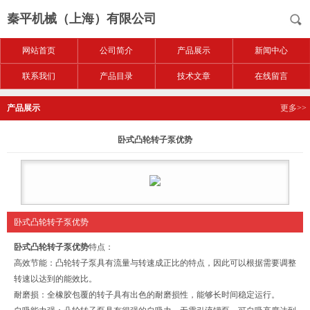
秦平机械（上海）有限公司
网站首页
公司简介
产品展示
新闻中心
联系我们
产品目录
技术文章
在线留言
产品展示
更多>>
卧式凸轮转子泵优势
卧式凸轮转子泵优势
卧式凸轮转子泵优势
特点：
高效节能：凸轮转子泵具有流量与转速成正比的特点，因此可以根据需要调整
转速以达到的能效比。
耐磨损：全橡胶包覆的转子具有出色的耐磨损性，能够长时间稳定运行。