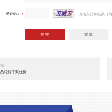
验证码：
请输入计算结果（填
一篇：
式凸轮转子泵优势