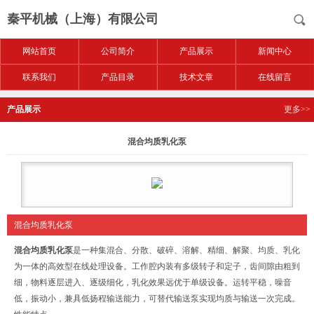
秦平机械（上海）有限公司
网站首页
公司简介
产品展示
新闻中心
联系我们
产品目录
技术文章
在线留言
产品展示
更多>>
混合均质乳化泵
混合均质乳化泵
混合均质乳化泵
是一种集混合、分散、破碎、溶解、精细、解聚、均质、乳化
为一体的高效型在线处理设备。工作腔内装有多级转子和定子，齿间隙由粗到
细，物料逐层进入、逐级细化，乳化效果远优于单级设备。运转平稳，噪音
低，振动小，兼具低扬程输送能力，可替代输送泵实现均质与输送一次完成。