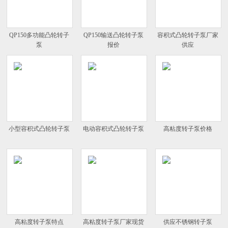
QP150多功能凸轮转子
QP150输送凸轮转子泵
容积式凸轮转子泵厂家
泵
报价
供应
小型容积式凸轮转子泵
电动容积式凸轮转子泵
高粘度转子泵价格
高粘度转子泵特点
高粘度转子泵厂家现货
供应不锈钢转子泵